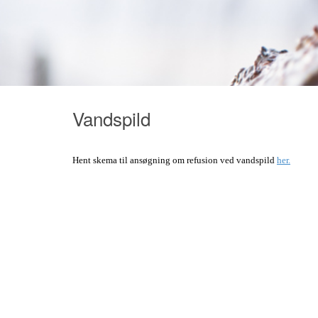
Vandspild
Hent skema til ansøgning om refusion ved vandspild
her.