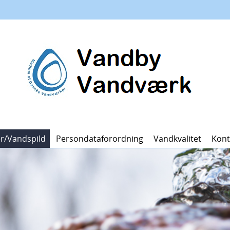
er/vandspild
Persondataforordning
Vandkvalitet
Kont